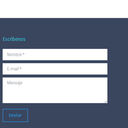
Escríbenos
Nombre *
E-mail *
Mensaje
Enviar