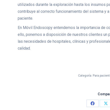
utilizados durante la exploración hasta los insumos p
contribuye al correcto funcionamiento del sistema y a
paciente.
En Móvil Endoscopy entendemos la importancia de con
ello, ponemos a disposición de nuestros clientes un
las necesidades de hospitales, clínicas y profesional
calidad.
Categoría:
Para pacien
Compart
Share
Sh