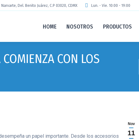
. Narvarte, Del. Benito Juárez, C.P 03020, CDMX
Lun. - Vie. 10:00 - 19:00
HOME
NOSOTROS
PRODUCTOS
A COMIENZA CON LOS
Nov
11
desempeña un papel importante. Desde los accesorios