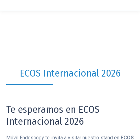
ECOS Internacional 2026
Te esperamos en ECOS
Internacional 2026
Móvil Endoscopy te invita a visitar nuestro stand en
ECOS